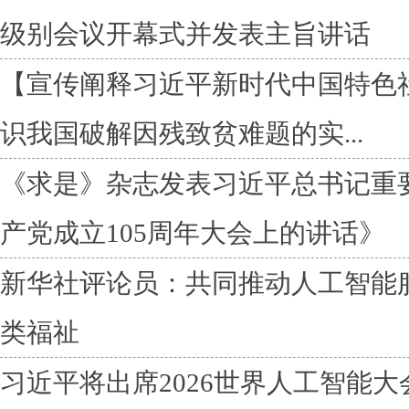
级别会议开幕式并发表主旨讲话
【宣传阐释习近平新时代中国特色
识我国破解因残致贫难题的实...
《求是》杂志发表习近平总书记重
产党成立105周年大会上的讲话》
新华社评论员：共同推动人工智能
类福祉
习近平将出席2026世界人工智能