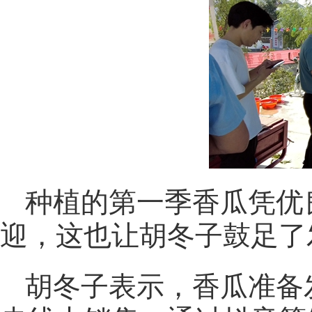
种植的第一季香瓜凭优
迎，这也让胡冬子鼓足了
胡冬子表示，香瓜准备