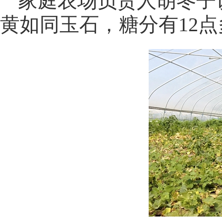
家庭农场负责人胡冬子
黄如同玉石，糖分有12