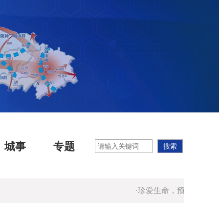
城事
专题
·珍爱生命，预防溺水！
·湖北消防温馨提示：人走