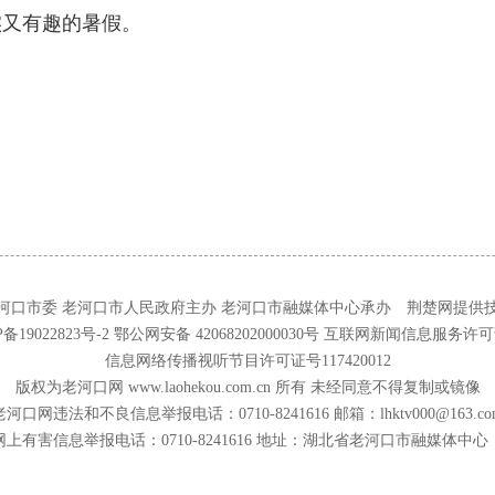
实又有趣的暑假。
河口市委 老河口市人民政府主办 老河口市融媒体中心承办 荆楚网提供
备19022823号-2
鄂公网安备 42068202000030号
互联网新闻信息服务许可证号：
信息网络传播视听节目许可证号117420012
版权为老河口网 www.laohekou.com.cn 所有 未经同意不得复制或镜像
老河口网违法和不良信息举报电话：0710-8241616 邮箱：lhktv000@163.co
网上有害信息举报电话：0710-8241616 地址：湖北省老河口市融媒体中