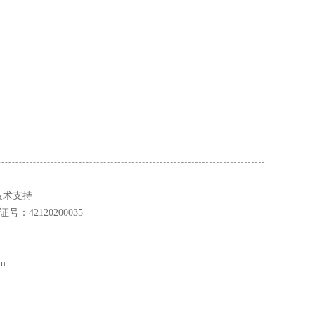
技术支持
42120200035
m
心