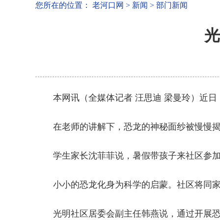
您所在的位置：
老河口网
>
新闻
>
部门新闻
光
本网讯（全媒体记者 汪思迪 梁曼玲）近日
在老师的讲解下，恐龙的神秘面纱被慢慢揭
学生家长沈菲菲说，暑假带孩子来社区参
小小的恐龙化身为科学的启蒙。社区将同
光明社区居委会副主任韩燕说，通过开展