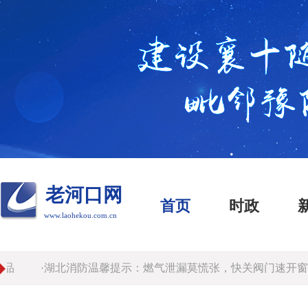
老河口网
首页
时政
www.laohekou.com.cn
·湖北消防温馨提示：燃气泄漏莫慌张，快关阀门速开窗。