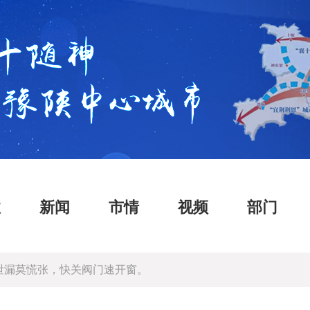
政
新闻
市情
视频
部门
慌张，快关阀门速开窗。